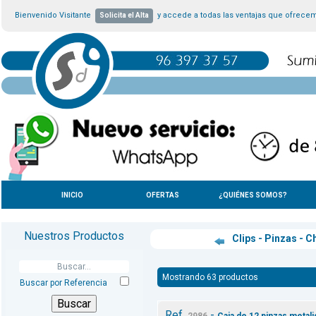
Bienvenido Visitante
y accede a todas las ventajas que ofrece
Solicita el Alta
INICIO
OFERTAS
¿QUIÉNES SOMOS?
Nuestros Productos
Clips - Pinzas - 
Mostrando 63 productos
Buscar por Referencia
Ref.
-