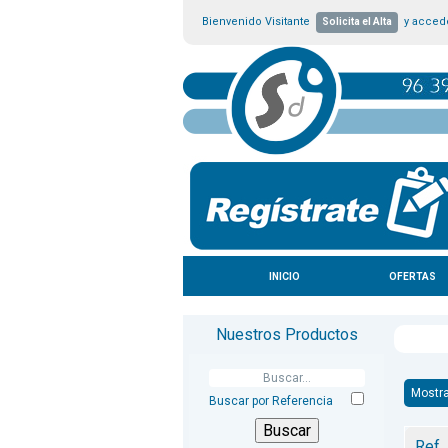
Bienvenido Visitante
y accede
Solicita el Alta
INICIO
OFERTAS
Nuestros Productos
Mostra
Buscar por Referencia
Ref.