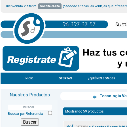
Bienvenido Visitante
y accede a todas las ventajas que ofrece
Solicita el Alta
INICIO
OFERTAS
¿QUIÉNES SOMOS?
Nuestros Productos
Tecnologia Va
Mostrando 59 productos
Buscar por Referencia
Ref.
-