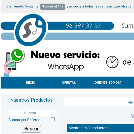
Bienvenido Visitante
y accede a todas las ventajas que ofrece
Solicita el Alta
INICIO
OFERTAS
¿QUIÉNES SOMOS?
Nuestros Productos
N
Buscar por Referencia
Mostrando 0 productos