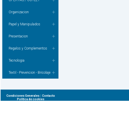
OFERTAS / OUTLET
Organizacion
Papel y Manipulados
Presentacion
Regalos y Complementos
Tecnologia
Textil - Prevencion - Bricolaje
|
Condiciones Generales
Contacto
Política de cookies