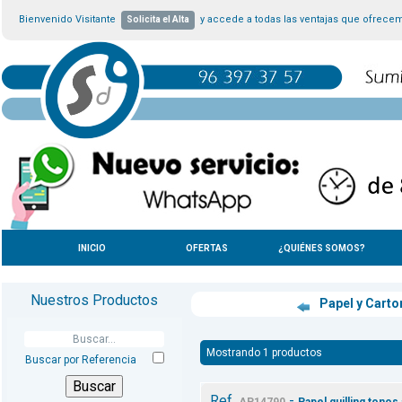
Bienvenido Visitante
y accede a todas las ventajas que ofrece
Solicita el Alta
INICIO
OFERTAS
¿QUIÉNES SOMOS?
Nuestros Productos
Papel y Cart
Mostrando 1 productos
Buscar por Referencia
Ref.
-