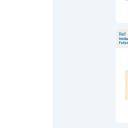
Ref.
Invit
Fotoc