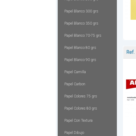
Papel Blanco 300 grs
Papel Blanco 350 grs
Papel Blanco 70-75 grs
Papel Blanco 80 grs
Ref.
Papel Blanco 90 grs
Papel Camilla
Papel Carbon
Papel Colores 75 grs
Papel Colores 80 grs
Papel Con Textura
Papel Dibujo