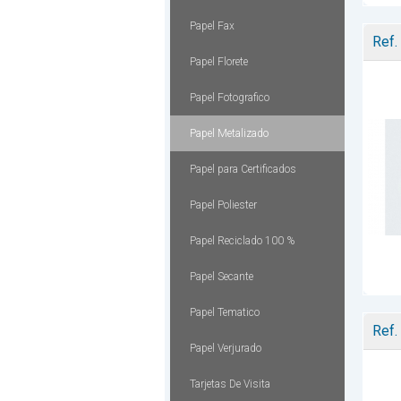
Papel Fax
Ref.
Papel Florete
Papel Fotografico
Papel Metalizado
Papel para Certificados
Papel Poliester
Papel Reciclado 100 %
Papel Secante
Papel Tematico
Ref.
Papel Verjurado
Tarjetas De Visita