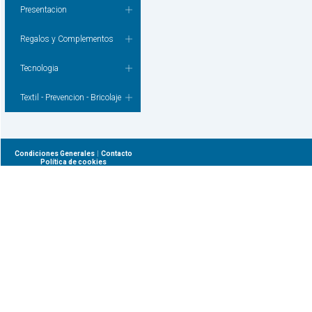
Presentacion
Regalos y Complementos
Tecnologia
Textil - Prevencion - Bricolaje
|
Condiciones Generales
Contacto
Política de cookies