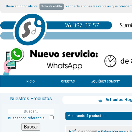
Bienvenido Visitante
y accede a todas las ventajas que ofrece
Solicita el Alta
INICIO
OFERTAS
¿QUIÉNES SOMOS?
Nuestros Productos
Articulos Ho
Mostrando 4 productos
Buscar por Referencia
Ref.
-