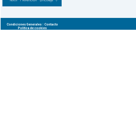
Textil - Prevencion - Bricolaje
|
Condiciones Generales
Contacto
Política de cookies