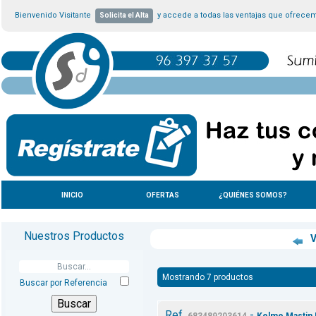
Bienvenido Visitante
y accede a todas las ventajas que ofrece
Solicita el Alta
INICIO
OFERTAS
¿QUIÉNES SOMOS?
Nuestros Productos
V
Mostrando 7 productos
Buscar por Referencia
Ref.
-