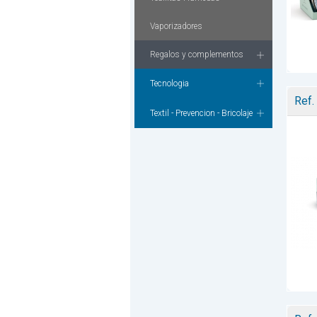
Vaporizadores
Regalos y complementos
Tecnologia
Ref.
Textil - Prevencion - Bricolaje