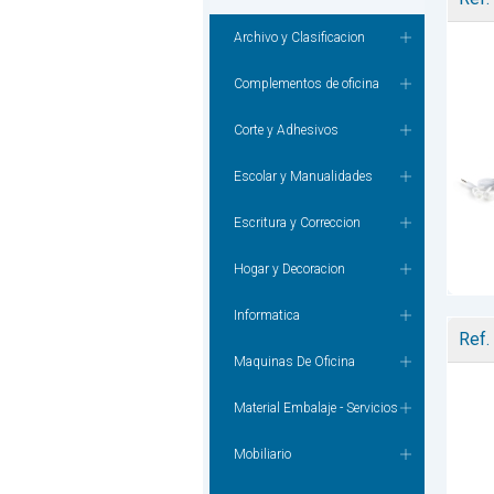
Archivo y Clasificacion
Complementos de oficina
Corte y Adhesivos
Escolar y Manualidades
Escritura y Correccion
Hogar y Decoracion
Informatica
Ref.
Maquinas De Oficina
Material Embalaje - Servicios
Mobiliario