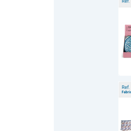
Ref.
Ref.
Fabri