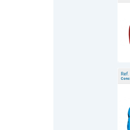
Ref.
Conc