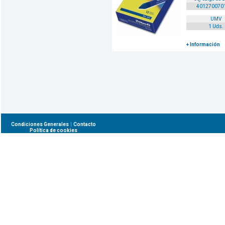
401270070
UMV
1 Uds.
+ Información
|
Condiciones Generales
Contacto
Política de cookies