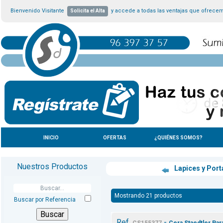
Bienvenido Visitante
y accede a todas las ventajas que ofrece
Solicita el Alta
INICIO
OFERTAS
¿QUIÉNES SOMOS?
Nuestros Productos
Lapices y Por
Mostrando 21 productos
Buscar por Referencia
Ref.
-