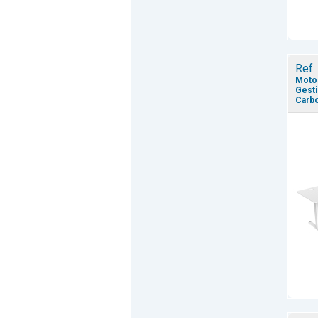
Ref.
Motor
Gesti
Carbo