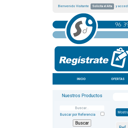
Bienvenido Visitante
y accede
Solicita el Alta
INICIO
OFERTAS
Nuestros Productos
Mostr
Buscar por Referencia
Ref.