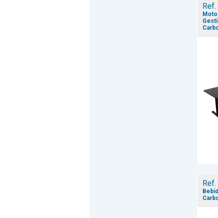
Ref.
Motor
Gesti
Carbo
Ref.
Bebid
Carbo