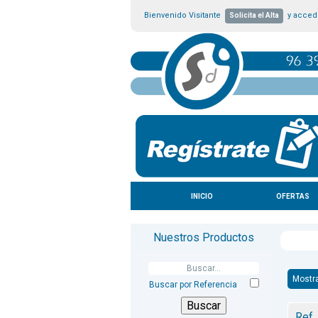
Bienvenido Visitante
y accede
Solicita el Alta
INICIO
OFERTAS
Nuestros Productos
Mostr
Buscar por Referencia
Ref.