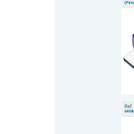
(Pend
Ref.
64GB 