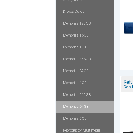
Discos Duros
Memorias 128GB
Memorias 16GB
Memorias 1TB
Memorias 256GB
Memorias 32GB
Ref.
Memorias 4GB
Con T
Memorias 512GB
Memorias 64GB
Memorias 8GB
Reproductor Multimedia