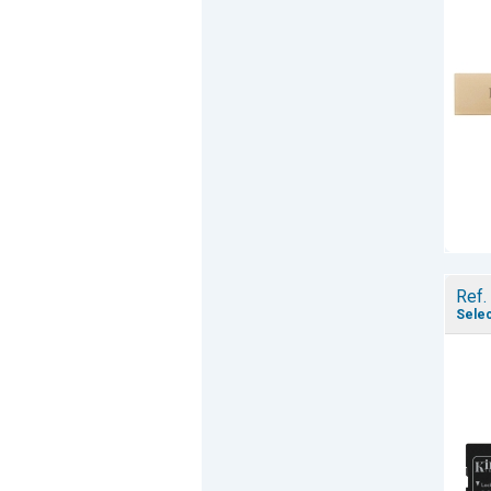
Ref.
Selec