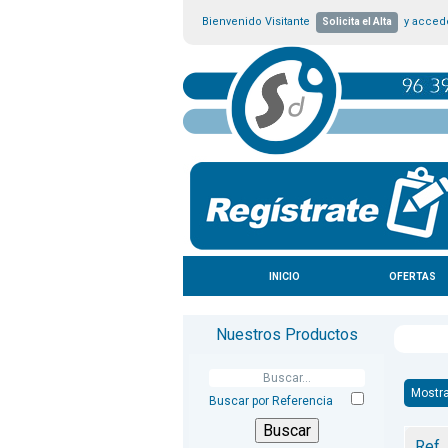
Bienvenido Visitante
y accede
Solicita el Alta
INICIO
OFERTAS
Nuestros Productos
Mostra
Buscar por Referencia
Ref.