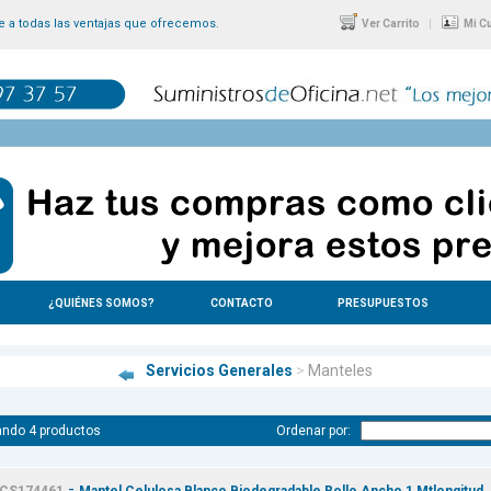
 a todas las ventajas que ofrecemos.
|
Ver Carrito
Mi C
¿QUIÉNES SOMOS?
CONTACTO
PRESUPUESTOS
Servicios Generales
>
Manteles
ndo 4 productos
Ordenar por:
-