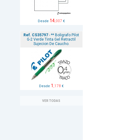
14
,007
Desde
€
Ref. CS35797
- ** Boligrafo Pilot
G-2 Verde Tinta Gel Retractil
Sujecion De Caucho.
1
,178
Desde
€
VER TODAS