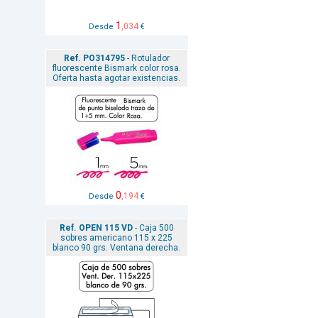
1
,034
Desde
€
Ref. PO314795
- Rotulador
fluorescente Bismark color rosa.
Oferta hasta agotar existencias.
0
,194
Desde
€
Ref. OPEN 115 VD
- Caja 500
sobres americano 115 x 225
blanco 90 grs. Ventana derecha.