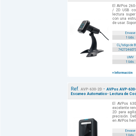
El AVPos 260-
/ 2D USB co
lectura super
con una estruc
de usar. Sopor
Envase
1 Uds.
Cï¿½digo de 
742724607
UMV
1 Uds.
+ Información
Ref.
-
AVP-630-2D
AVPos AVP-630-
Escaneo Automatico- Lectura de Codi
El AVPos 630
excelente re
2D para agili
precisión. De
en AVPos hemo
Envase
1 Uds.