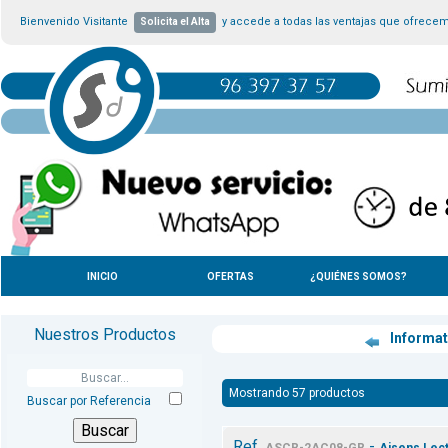
Bienvenido Visitante
y accede a todas las ventajas que ofrece
Solicita el Alta
INICIO
OFERTAS
¿QUIÉNES SOMOS?
Nuestros Productos
Informa
Mostrando 57 productos
Buscar por Referencia
Ref.
-