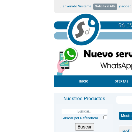
Bienvenido Visitante
y accede
Solicita el Alta
INICIO
OFERTAS
Nuestros Productos
Mostr
Buscar por Referencia
Ref.