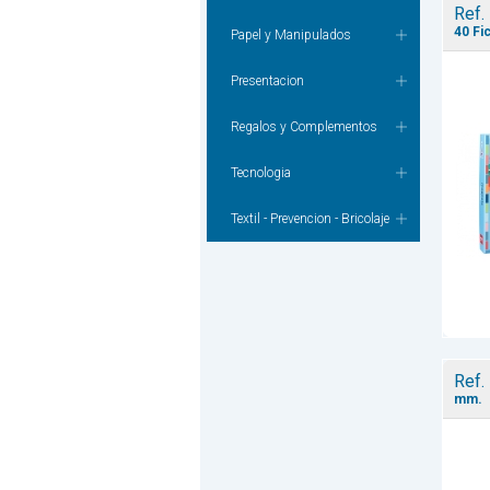
Ref.
40 Fi
Papel y Manipulados
Presentacion
Regalos y Complementos
Tecnologia
Textil - Prevencion - Bricolaje
Ref.
mm.