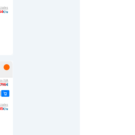
ciales
54
€/u
sin IVA
,795
€
ciales
35
€/u