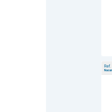
Ref.
Nacar