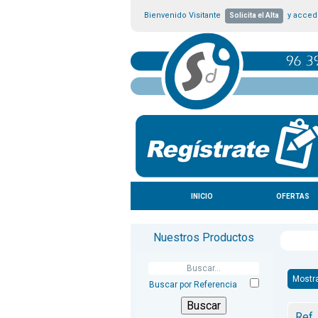
Bienvenido Visitante
y accede
Solicita el Alta
INICIO
OFERTAS
Nuestros Productos
Mostr
Buscar por Referencia
Ref.