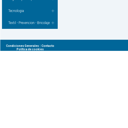
Tecnologia
Textil - Prevencion - Bricolaje
|
Condiciones Generales
Contacto
Política de cookies