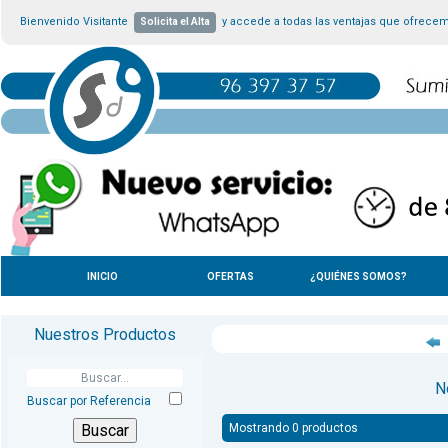
Bienvenido Visitante
y accede a todas las ventajas que ofrece
Solicita el Alta
INICIO
OFERTAS
¿QUIÉNES SOMOS?
Nuestros Productos
N
Buscar por Referencia
Mostrando 0 productos