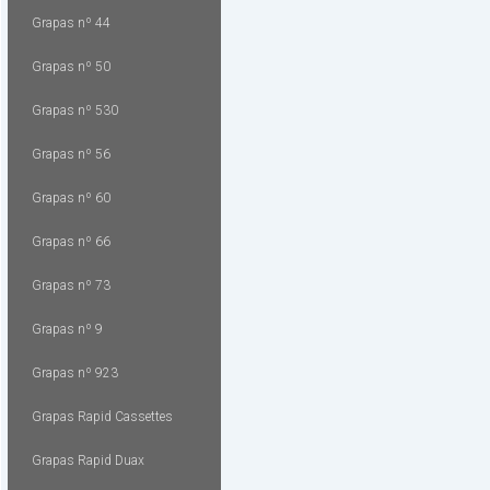
Grapas nº 44
Grapas nº 50
Grapas nº 530
Grapas nº 56
Grapas nº 60
Grapas nº 66
Grapas nº 73
Grapas nº 9
Grapas nº 923
Grapas Rapid Cassettes
Grapas Rapid Duax