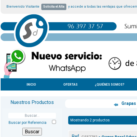
Bienvenido Visitante
y accede a todas las ventajas que ofrece
Solicita el Alta
INICIO
OFERTAS
¿QUIÉNES SOMOS?
Nuestros Productos
Grapas
Mostrando 2 productos
Buscar por Referencia
Ref.
-