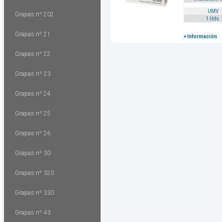
UMV
Grapas nº 202
1 Uds.
Grapas nº 21
+ Información
Grapas nº 22
Grapas nº 23
Grapas nº 24
Grapas nº 25
Grapas nº 26
Grapas nº 30
Grapas nº 320
Grapas nº 330
Grapas nº 43