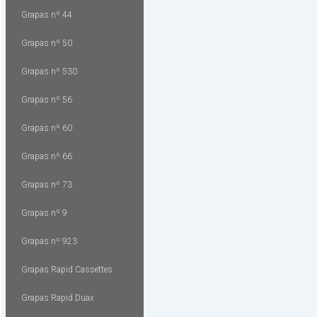
Grapas nº 44
Grapas nº 50
Grapas nº 530
Grapas nº 56
Grapas nº 60
Grapas nº 66
Grapas nº 73
Grapas nº 9
Grapas nº 923
Grapas Rapid Cassettes
Grapas Rapid Duax