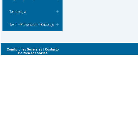
Tecnologia
Textil - Prevencion - Bricolaje
|
Condiciones Generales
Contacto
Política de cookies