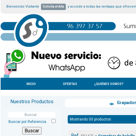
Bienvenido Visitante
y accede a todas las ventajas que ofrece
Solicita el Alta
INICIO
OFERTAS
¿QUIÉNES SOMOS?
Nuestros Productos
Grapado
Mostrando 50 productos
Buscar por Referencia
Ref.
-