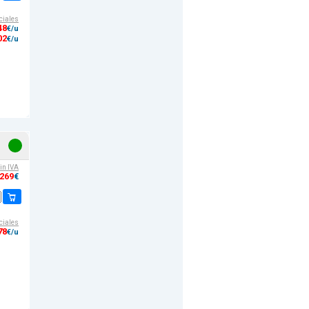
ciales
48
€/u
02
€/u
sin IVA
,269
€
ciales
78
€/u