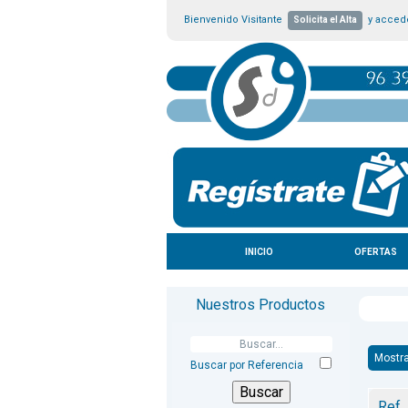
Bienvenido Visitante
y accede
Solicita el Alta
INICIO
OFERTAS
Nuestros Productos
Mostr
Buscar por Referencia
Ref.