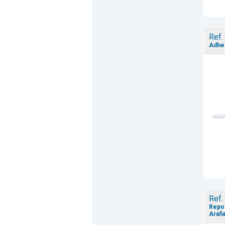
Ref.
Adhes
Ref.
Repos
Araña