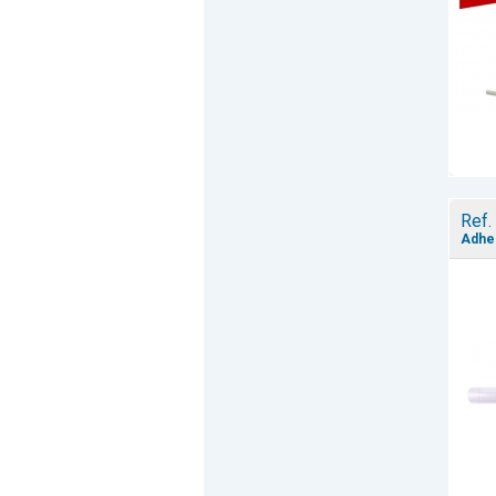
Ref.
Adhes