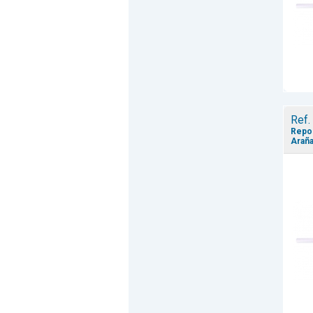
Ref.
Repos
Araña