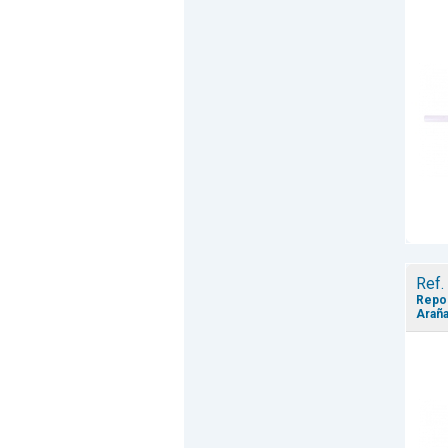
Ref.
Repos
Araña