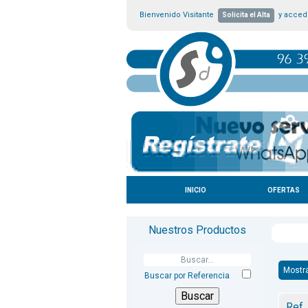
Bienvenido Visitante
y accede
Solicita el Alta
INICIO
OFERTAS
Nuestros Productos
Mostr
Buscar por Referencia
Ref.