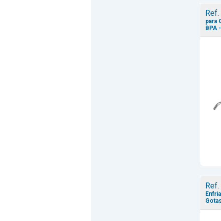
Ref.
para 
BPA -
Ref.
Enfri
Gotas