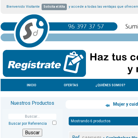
Bienvenido Visitante
y accede a todas las ventajas que ofrece
Solicita el Alta
INICIO
OFERTAS
¿QUIÉNES SOMOS?
Nuestros Productos
Mujer y cui
Mostrando 6 productos
Buscar por Referencia
Ref.
-