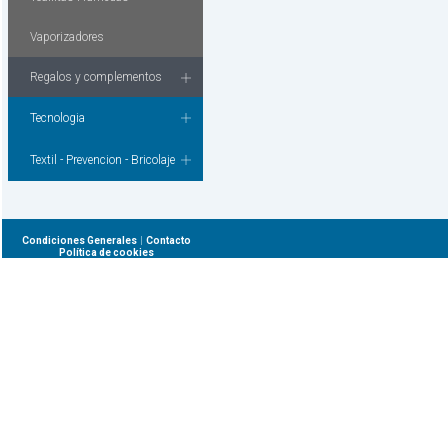
Vaporizadores
Regalos y complementos
Tecnologia
Textil - Prevencion - Bricolaje
|
Condiciones Generales
Contacto
Política de cookies