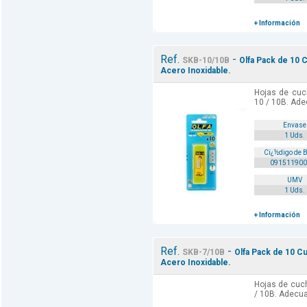
+ Información
Ref.
-
SKB-10/10B
Olfa Pack de 10 C
Acero Inoxidable.
Hojas de cuc
10 / 10B. Ade
Envase
1 Uds.
Cï¿½digo de 
091511900
UMV
1 Uds.
+ Información
Ref.
-
SKB-7/10B
Olfa Pack de 10 Cu
Acero Inoxidable.
Hojas de cuch
/ 10B. Adecua