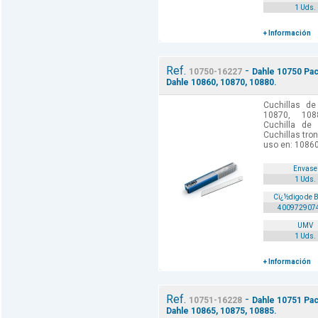
1 Uds.
+ Información
Ref.
-
10750-16227
Dahle 10750 Pac
Dahle 10860, 10870, 10880.
Cuchillas de
10870, 1088
Cuchilla de
Cuchillas tron
uso en: 1086
Envase
1 Uds.
Cï¿½digo de 
400972907
UMV
1 Uds.
+ Información
Ref.
-
10751-16228
Dahle 10751 Pac
Dahle 10865, 10875, 10885.