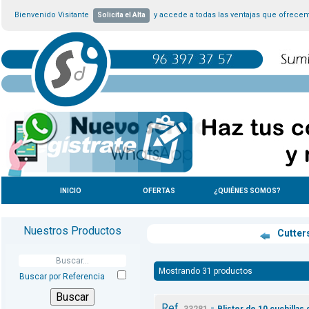
Bienvenido Visitante
y accede a todas las ventajas que ofrece
Solicita el Alta
INICIO
OFERTAS
¿QUIÉNES SOMOS?
Nuestros Productos
Cutter
Mostrando 31 productos
Buscar por Referencia
Ref.
-