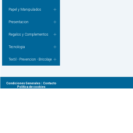
Papel y Manipulados
Presentacion
Regalos y Complementos
Tecnologia
Textil - Prevencion - Bricolaje
|
Condiciones Generales
Contacto
Política de cookies