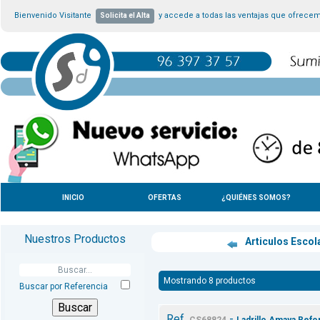
Bienvenido Visitante
y accede a todas las ventajas que ofrece
Solicita el Alta
INICIO
OFERTAS
¿QUIÉNES SOMOS?
Nuestros Productos
Articulos Escol
Mostrando 8 productos
Buscar por Referencia
Ref.
-