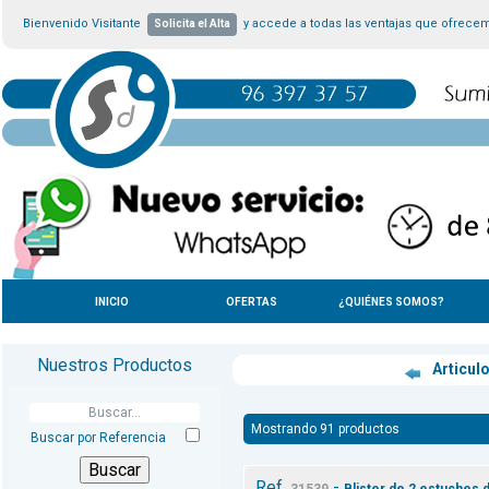
Bienvenido Visitante
y accede a todas las ventajas que ofrece
Solicita el Alta
INICIO
OFERTAS
¿QUIÉNES SOMOS?
Nuestros Productos
Articul
Mostrando 91 productos
Buscar por Referencia
Ref.
-