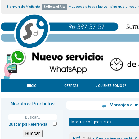
Bienvenido Visitante
y accede a todas las ventajas que ofrece
Solicita el Alta
INICIO
OFERTAS
¿QUIÉNES SOMOS?
Nuestros Productos
Marcajes e I
Mostrando 1 productos
Buscar por Referencia
Ref.
-