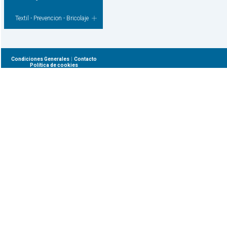
Textil - Prevencion - Bricolaje
|
Condiciones Generales
Contacto
Política de cookies