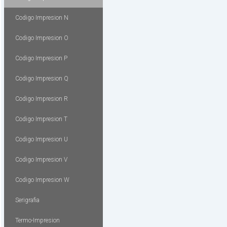
Codigo Impresion N
Codigo Impresion O
Codigo Impresion P
Codigo Impresion Q
Codigo Impresion R
Codigo Impresion T
Codigo Impresion U
Codigo Impresion V
Codigo Impresion W
Serigrafia
Termo-Impresion