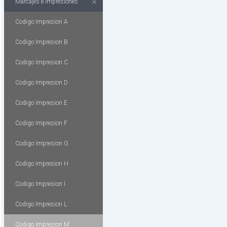
Marcajes e Impresiones
Codigo Impresion A
Codigo Impresion B
Codigo Impresion C
Codigo Impresion D
Codigo Impresion E
Codigo Impresion F
Codigo Impresion G
Codigo Impresion H
Codigo Impresion I
Codigo Impresion L
Codigo Impresion M