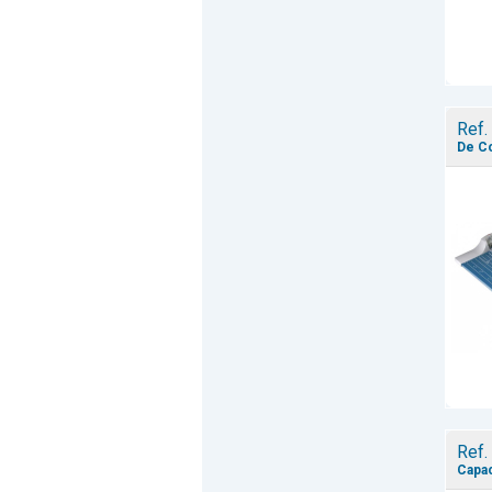
Ref.
De Co
Ref.
Capac