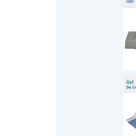
Ref.
Ref.
De Co