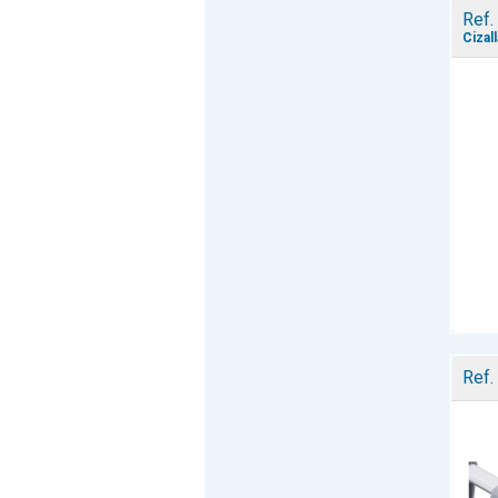
Ref.
Cizal
Ref.