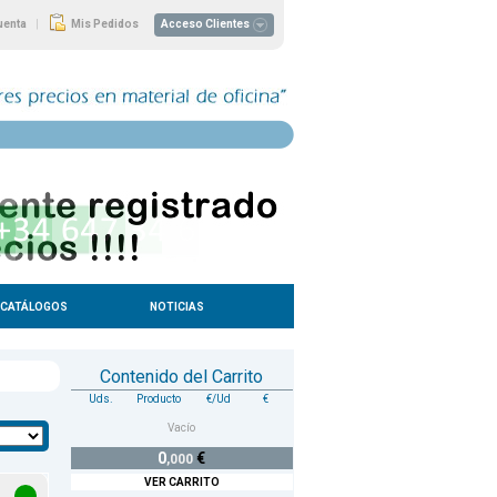
|
uenta
Mis Pedidos
Acceso Clientes
CATÁLOGOS
NOTICIAS
Contenido del Carrito
Uds.
Producto
€/Ud
€
Vacío
0
€
,000
VER CARRITO