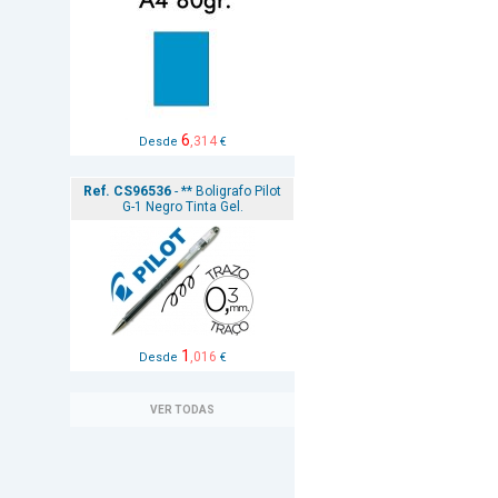
6
,314
Desde
€
Ref. CS96536
- ** Boligrafo Pilot
G-1 Negro Tinta Gel.
1
,016
Desde
€
VER TODAS