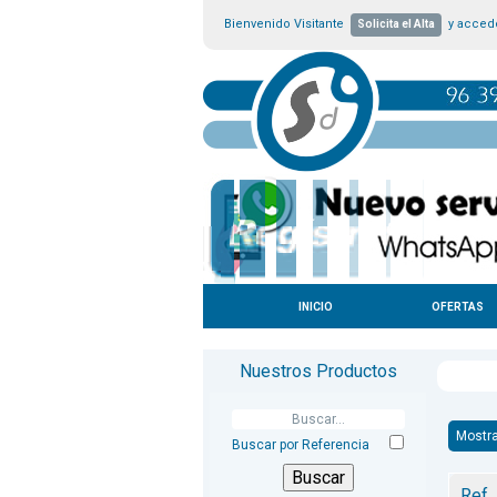
Bienvenido Visitante
y accede
Solicita el Alta
INICIO
OFERTAS
Nuestros Productos
Mostra
Buscar por Referencia
Ref.