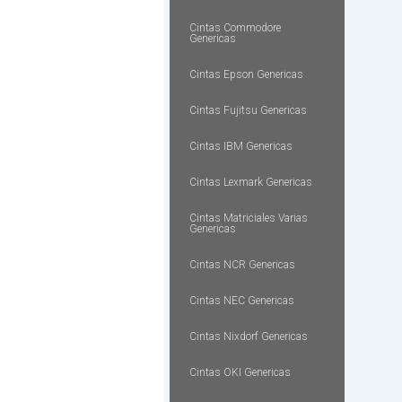
Cintas Commodore
Genericas
Cintas Epson Genericas
Cintas Fujitsu Genericas
Cintas IBM Genericas
Cintas Lexmark Genericas
Cintas Matriciales Varias
Genericas
Cintas NCR Genericas
Cintas NEC Genericas
Cintas Nixdorf Genericas
Cintas OKI Genericas