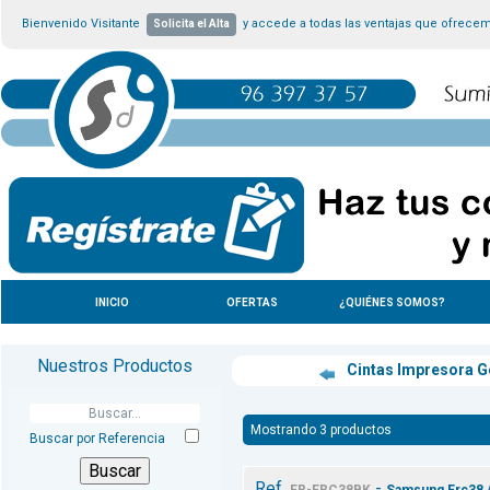
Bienvenido Visitante
y accede a todas las ventajas que ofrece
Solicita el Alta
INICIO
OFERTAS
¿QUIÉNES SOMOS?
Nuestros Productos
Cintas Impresora G
Mostrando 3 productos
Buscar por Referencia
Ref.
-