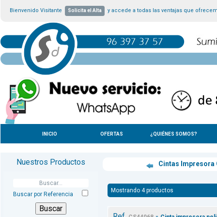
Bienvenido Visitante
y accede a todas las ventajas que ofrece
Solicita el Alta
INICIO
OFERTAS
¿QUIÉNES SOMOS?
Nuestros Productos
Cintas Impresora
Mostrando 4 productos
Buscar por Referencia
Ref.
-