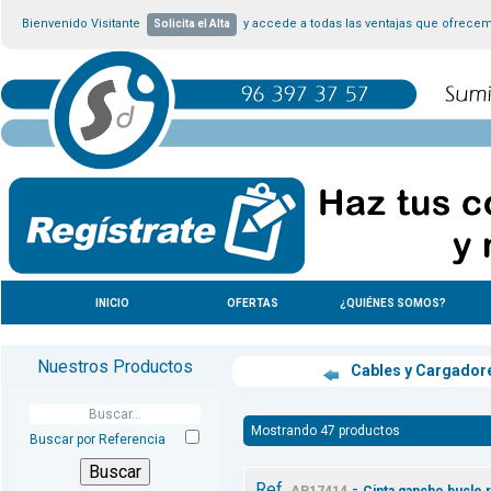
Bienvenido Visitante
y accede a todas las ventajas que ofrece
Solicita el Alta
INICIO
OFERTAS
¿QUIÉNES SOMOS?
Nuestros Productos
Cables y Cargador
Mostrando 47 productos
Buscar por Referencia
Ref.
-