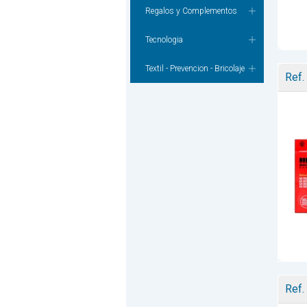
Regalos y Complementos
Tecnologia
Textil - Prevencion - Bricolaje
Ref.
Ref.