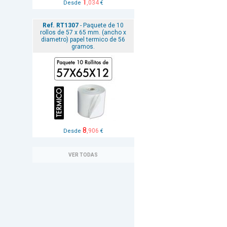
1
,034
Desde
€
Ref. RT1307
- Paquete de 10
rollos de 57 x 65 mm. (ancho x
diametro) papel termico de 56
gramos.
8
,906
Desde
€
VER TODAS