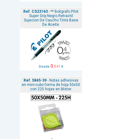
Ref. CS23163
- ** Boligrafo Pilot
Super Grip Negro Retractil
Sujecion De Caucho Tinta Base
De Aceite.
0
,841
Desde
€
Ref. 5845-39
- Notas adhesivas
en mini-cubo forma de hoja 50x50
con 225 hojas en blister.