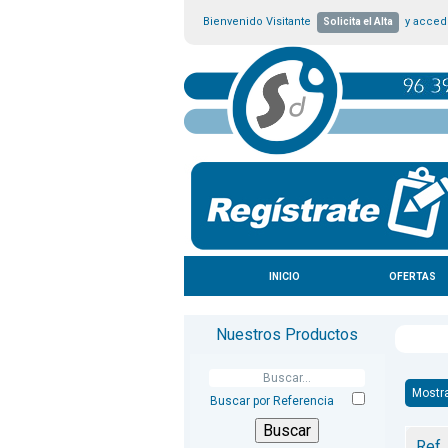
Bienvenido Visitante
y accede
Solicita el Alta
INICIO
OFERTAS
Nuestros Productos
Mostr
Buscar por Referencia
Ref.