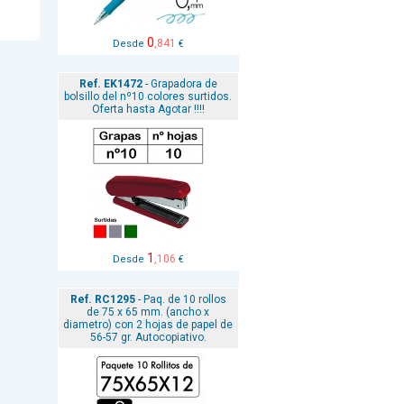
0
,841
Desde
€
Ref. EK1472
- Grapadora de
bolsillo del nº10 colores surtidos.
Oferta hasta Agotar !!!!
1
,106
Desde
€
Ref. RC1295
- Paq. de 10 rollos
de 75 x 65 mm. (ancho x
diametro) con 2 hojas de papel de
56-57 gr. Autocopiativo.