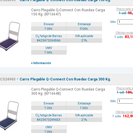
CS24696
Carro Plegable Q-Connect Con Ruedas Carga 150 Kg.
Precio neto 
Carro Plegable Q-Connect Con Ruedas Carga
95
1 ud.
150 Kg. (KF16647).
Uds.
Envase
Embalaje
1 Uds.
0 Uds.
Ofertas espe
83
,1
Cï¿½digo de Barras
IVA aplicable
1 uds.
8423473246966
21%
UMV
1 Uds.
+ Información
-
CS24965
Carro Plegable Q-Connect Con Ruedas Carga 300 Kg.
Precio neto 
Carro Plegable Q-Connect Con Ruedas Carga
186
1 ud.
300 Kg. (KF16648).
Uds.
Envase
Embalaje
1 Uds.
1 Uds.
Ofertas espe
162
,8
Cï¿½digo de Barras
IVA aplicable
1 uds.
8423473249653
21%
UMV
1 Uds.