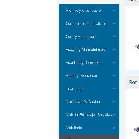
Archivo y Clasificacion
Complementos de oficina
Corte y Adhesivos
Escolar y Manualidades
Escritura y Correccion
Hogar y Decoracion
Ref.
Informatica
Maquinas De Oficina
Material Embalaje - Servicios
Mobiliario