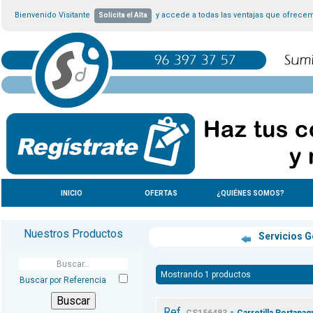
Bienvenido Visitante
y accede a todas las ventajas que ofrece
Solicita el Alta
INICIO
OFERTAS
¿QUIÉNES SOMOS?
Nuestros Productos
Servicios 
Mostrando 1 productos
Buscar por Referencia
Ref.
-