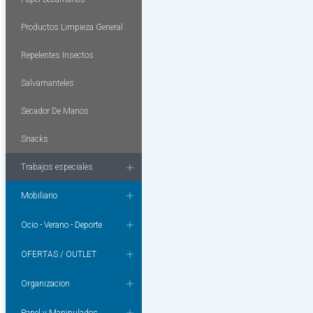
Productos Limpieza General
Repelentes Insectos
Salvamanteles
Secador De Manos
Snacks
Trabajos especiales
Mobiliario
Ocio - Verano - Deporte
OFERTAS / OUTLET
Organizacion