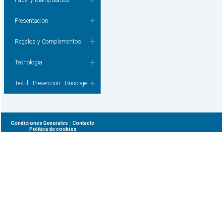
Papel y Manipulados
Presentacion
Regalos y Complementos
Tecnologia
Textil - Prevencion - Bricolaje
|
Condiciones Generales
Contacto
Política de cookies