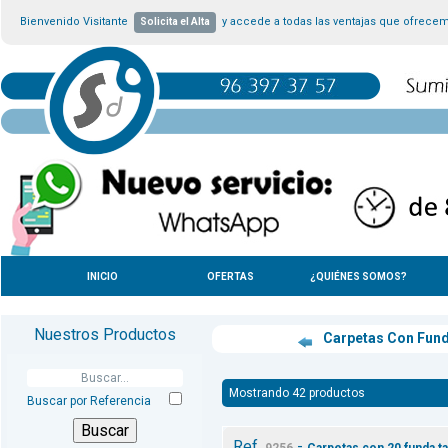
Bienvenido Visitante
y accede a todas las ventajas que ofrece
Solicita el Alta
INICIO
OFERTAS
¿QUIÉNES SOMOS?
Nuestros Productos
Carpetas Con Fun
Mostrando 42 productos
Buscar por Referencia
Ref.
-