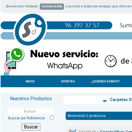
Bienvenido Visitante
y accede a todas las ventajas que ofrece
Solicita el Alta
INICIO
OFERTAS
¿QUIÉNES SOMOS?
Nuestros Productos
Carpetas V
Mostrando 2 productos
Buscar por Referencia
Ref.
-