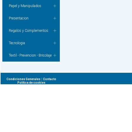
Papel y Manipulados
Presentacion
Regalos y Complementos
Tecnologia
Textil - Prevencion - Bricolaje
|
Condiciones Generales
Contacto
Política de cookies