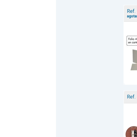
Ref.
agota
Ref.