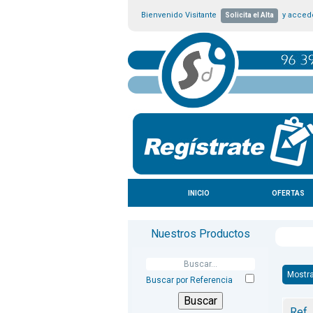
Bienvenido Visitante
y accede
Solicita el Alta
INICIO
OFERTAS
Nuestros Productos
Mostr
Buscar por Referencia
Ref.