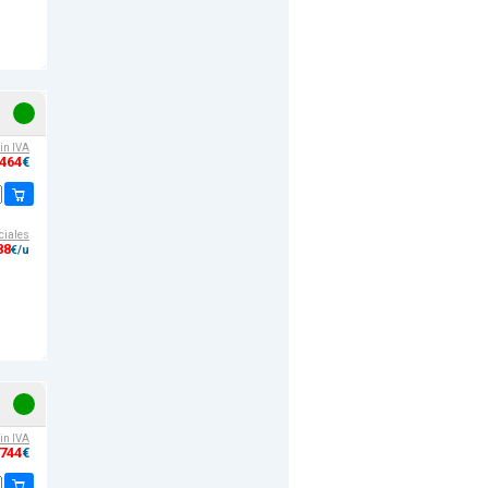
sin IVA
,464
€
ciales
88
€/u
sin IVA
,744
€