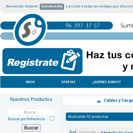
Bienvenido Visitante
y accede a todas las ventajas que ofrece
Solicita el Alta
INICIO
OFERTAS
¿QUIÉNES SOMOS?
Nuestros Productos
Cables y Carg
Mostrando 92 productos
Buscar por Referencia
Ref.
-