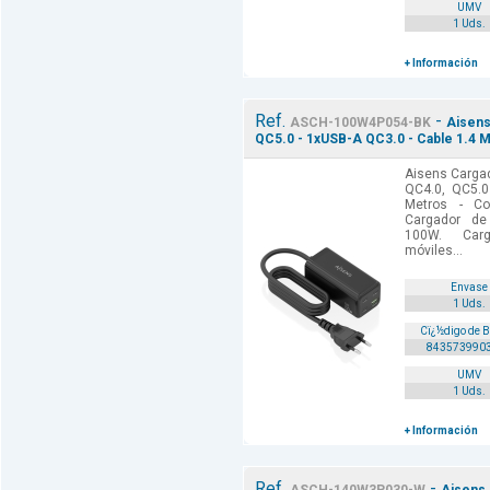
UMV
1 Uds.
+ Información
Ref.
-
ASCH-100W4P054-BK
Aisens
QC5.0 - 1xUSB-A QC3.0 - Cable 1.4 M
Aisens Carga
QC4.0, QC5.0
Metros - Col
Cargador d
100W. Carg
móviles...
Envase
1 Uds.
Cï¿½digo de 
843573990
UMV
1 Uds.
+ Información
Ref.
-