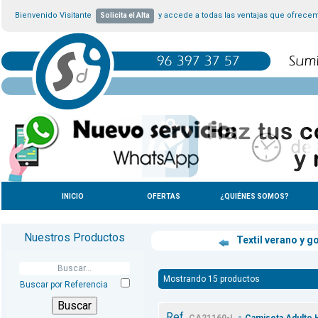
Bienvenido Visitante
y accede a todas las ventajas que ofrece
Solicita el Alta
INICIO
OFERTAS
¿QUIÉNES SOMOS?
Nuestros Productos
Textil verano y g
Mostrando 15 productos
Buscar por Referencia
Ref.
-