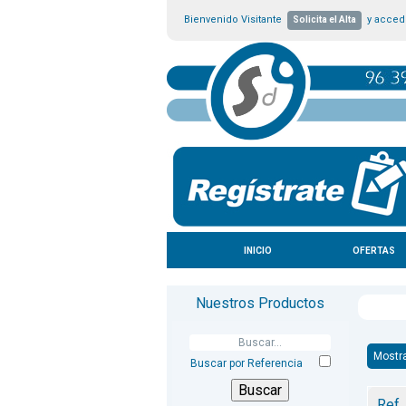
Bienvenido Visitante
y accede
Solicita el Alta
INICIO
OFERTAS
Nuestros Productos
Mostr
Buscar por Referencia
Ref.