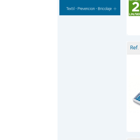
Textil - Prevencion - Bricolaje
Ref.