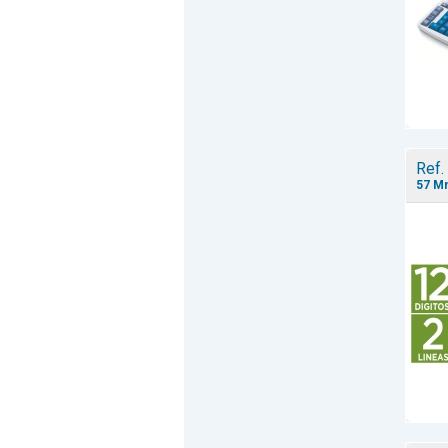
Ref.
57 Mm