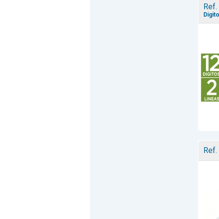
Ref.
Digit
Ref.