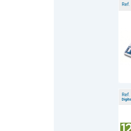
Ref.
Ref.
Digit