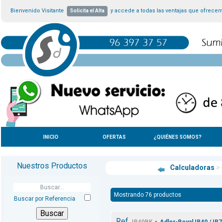
Bienvenido Visitante
y accede a todas las ventajas que ofrece
Solicita el Alta
INICIO
OFERTAS
¿QUIÉNES SOMOS?
Nuestros Productos
Calculadoras
>
Mostrando 76 productos
Buscar por Referencia
Ref.
-