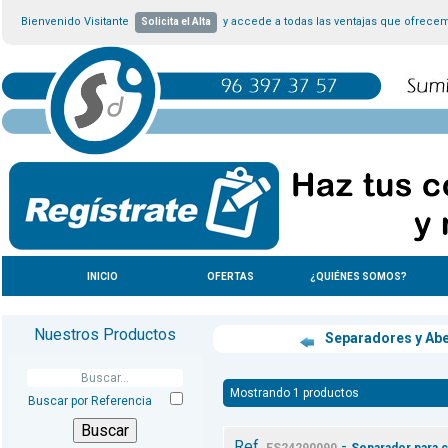
Bienvenido Visitante
y accede a todas las ventajas que ofrece
Solicita el Alta
INICIO
OFERTAS
¿QUIÉNES SOMOS?
Nuestros Productos
Separadores y Ab
Mostrando 1 productos
Buscar por Referencia
Ref.
-