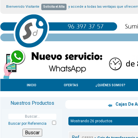
Bienvenido Visitante
y accede a todas las ventajas que ofrece
Solicita el Alta
INICIO
OFERTAS
¿QUIÉNES SOMOS?
Nuestros Productos
Cajas De A
Mostrando 26 productos
Buscar por Referencia
Ref.
-