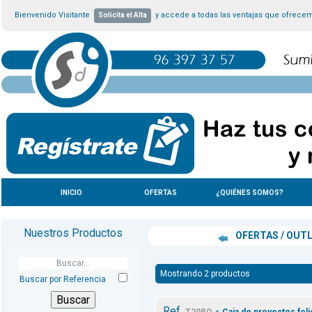
Bienvenido Visitante
y accede a todas las ventajas que ofrece
Solicita el Alta
INICIO
OFERTAS
¿QUIÉNES SOMOS?
Nuestros Productos
OFERTAS / OUT
Mostrando 2 productos
Buscar por Referencia
Ref.
-