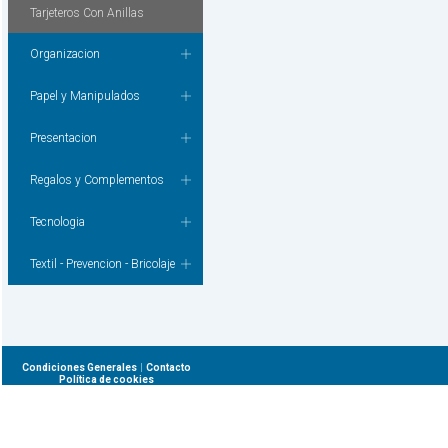
Tarjeteros Con Anillas
Organizacion
Papel y Manipulados
Presentacion
Regalos y Complementos
Tecnologia
Textil - Prevencion - Bricolaje
|
Condiciones Generales
Contacto
Política de cookies