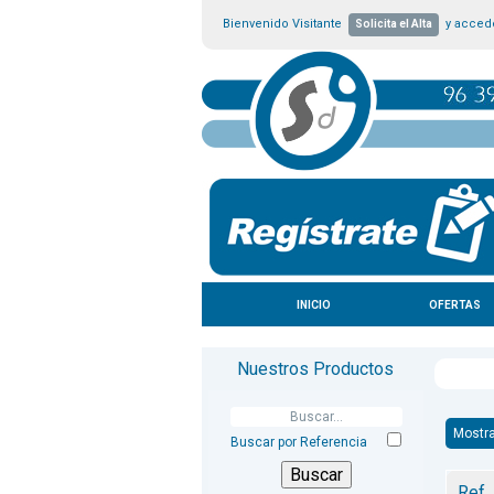
Bienvenido Visitante
y accede
Solicita el Alta
INICIO
OFERTAS
Nuestros Productos
Mostr
Buscar por Referencia
Ref.