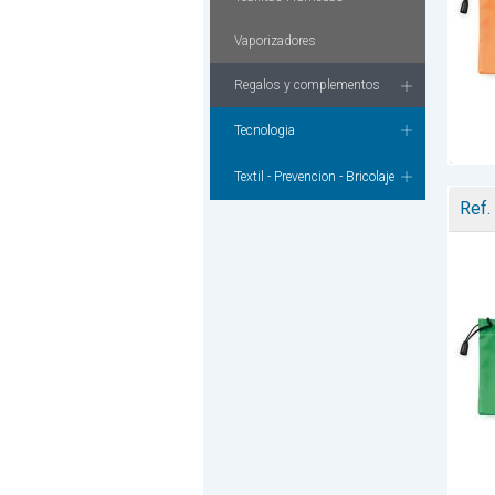
Vaporizadores
Regalos y complementos
Tecnologia
Textil - Prevencion - Bricolaje
Ref.