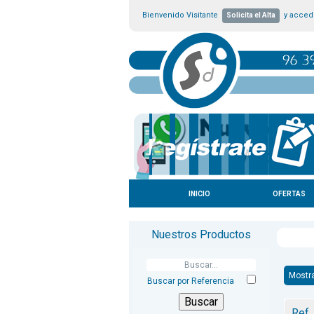
Bienvenido Visitante
y accede
Solicita el Alta
INICIO
OFERTAS
Nuestros Productos
Mostr
Buscar por Referencia
Ref.