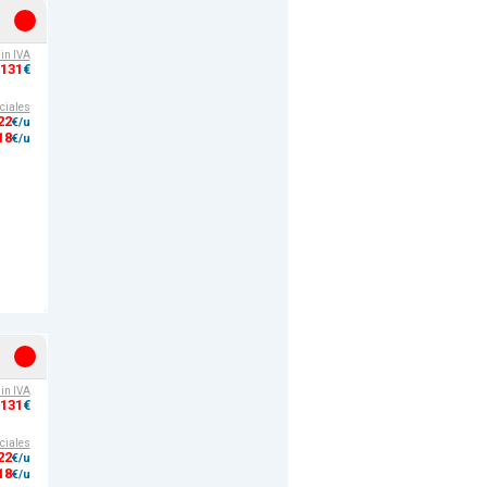
sin IVA
,131
€
ciales
22
€/u
18
€/u
sin IVA
,131
€
ciales
22
€/u
18
€/u